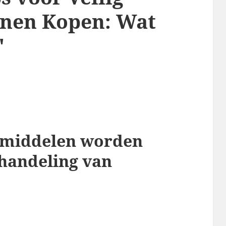
jnen Kopen: Wat
"
smiddelen worden
ehandeling van