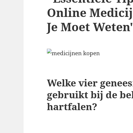
Online Medici
Je Moet Weten
Welke vier genee
gebruikt bij de b
hartfalen?