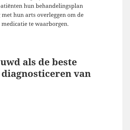
 patiënten hun behandelingsplan
g met hun arts overleggen om de
de medicatie te waarborgen.
uwd als de beste
 diagnosticeren van