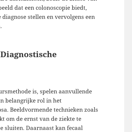
beeld dat een colonoscopie biedt,
diagnose stellen en vervolgens een
.
 Diagnostische
ursmethode is, spelen aanvullende
n belangrijke rol in het
rosa. Beeldvormende technieken zoals
t om de ernst van de ziekte te
te sluiten. Daarnaast kan fecaal