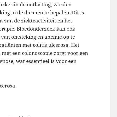
arker in de ontlasting, worden
ing in de darmen te bepalen. Dit is
 van de ziekteactiviteit en het
erapie. Bloedonderzoek kan ook
van ontsteking en anemie op te
atiënten met colitis ulcerosa. Het
met een colonoscopie zorgt voor een
nose, wat essentieel is voor een