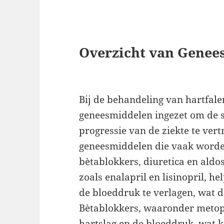
Overzicht van Genee
Bij de behandeling van hartfal
geneesmiddelen ingezet om de 
progressie van de ziekte te ver
geneesmiddelen die vaak worde
bètablokkers, diuretica en ald
zoals enalapril en lisinopril, 
de bloeddruk te verlagen, wat d
Bètablokkers, waaronder metopr
hartslag en de bloeddruk, wat k