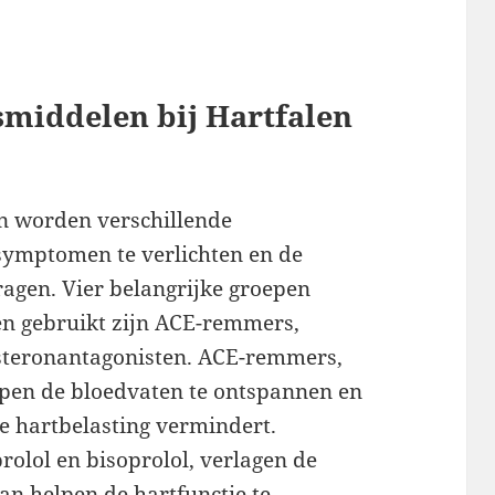
smiddelen bij Hartfalen
en worden verschillende
symptomen te verlichten en de
tragen. Vier belangrijke groepen
n gebruikt zijn ACE-remmers,
osteronantagonisten. ACE-remmers,
helpen de bloedvaten te ontspannen en
e hartbelasting vermindert.
olol en bisoprolol, verlagen de
an helpen de hartfunctie te