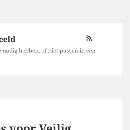
eeld
RSS
 nodig hebben, of niet passen in een
s voor Veilig