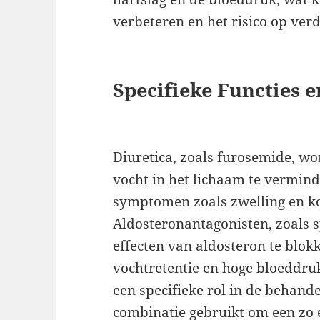
verbeteren en het risico op ver
Specifieke Functies 
Diuretica, zoals furosemide, w
vocht in het lichaam te vermind
symptomen zoals zwelling en k
Aldosteronantagonisten, zoals 
effecten van aldosteron te blo
vochtretentie en hoge bloeddru
een specifieke rol in de behand
combinatie gebruikt om een zo ef