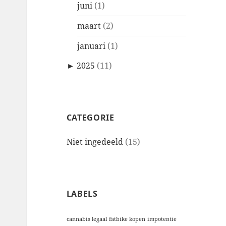
juni
(1)
maart
(2)
januari
(1)
►
2025
(11)
CATEGORIE
Niet ingedeeld
(15)
LABELS
cannabis legaal
fatbike kopen
impotentie