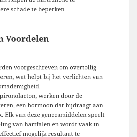
dere schade te beperken.
en Voordelen
orden voorgeschreven om overtollig
eren, wat helpt bij het verlichten van
ortademigheid.
spironolacton, werken door de
kkeren, een hormoon dat bijdraagt aan
k. Elk van deze geneesmiddelen speelt
eling van hartfalen en wordt vaak in
fectief mogelijk resultaat te