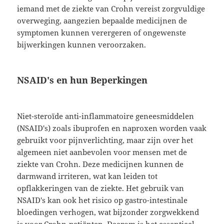
iemand met de ziekte van Crohn vereist zorgvuldige
overweging, aangezien bepaalde medicijnen de
symptomen kunnen verergeren of ongewenste
bijwerkingen kunnen veroorzaken.
NSAID's en hun Beperkingen
Niet-steroïde anti-inflammatoire geneesmiddelen
(NSAID's) zoals ibuprofen en naproxen worden vaak
gebruikt voor pijnverlichting, maar zijn over het
algemeen niet aanbevolen voor mensen met de
ziekte van Crohn. Deze medicijnen kunnen de
darmwand irriteren, wat kan leiden tot
opflakkeringen van de ziekte. Het gebruik van
NSAID's kan ook het risico op gastro-intestinale
bloedingen verhogen, wat bijzonder zorgwekkend
is voor Crohn-patiënten. Daarom is het essentieel