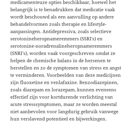
medicamenteuze opties beschikbaar, hoewel het
belangrijk is te benadrukken dat medicatie vaak
wordt beschouwd als een aanvulling op andere
behandelvormen zoals therapie en lifestyle-
aanpassingen. Antidepressiva, zoals selectieve
serotonineheropnameremmers (SSRI's) en
serotonine-noradrenalineheropnameremmers
(SNRI's), worden vaak voorgeschreven omdat ze
helpen de chemische balans in de hersenen te
herstellen en zo de symptomen van stress en angst
te verminderen. Voorbeelden van deze medicijnen
zijn fluoxetine en venlafaxine. Benzodiazepinen,
zoals diazepam en lorazepam, kunnen eveneens
effectief zijn voor kortdurende verlichting van
acute stresssymptomen, maar ze worden meestal
niet aanbevolen voor langdurig gebruik vanwege
hun verslavend potentieel en bijwerkingen.