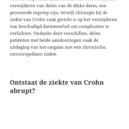
verwijderen van delen van de dikke darm, een
genezende ingreep zijn, terwijl chirurgie bij de
ziekte van Crohn vaak gericht is op het verwijderen
van beschadigd darmweefsel om complicaties te
verlichten. Ondanks deze verschillen, delen
patiënten met beide aandoeningen vaak de
uitdaging van het omgaan met een chronische,
onvoorspelbare ziekte.
Ontstaat de ziekte van Crohn
abrupt?