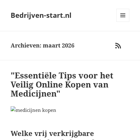
Bedrijven-start.nl
MENU
AND
WIDGETS
Archieven: maart 2026
RSS
"Essentiële Tips voor het
Veilig Online Kopen van
Medicijnen"
Welke vrij verkrijgbare