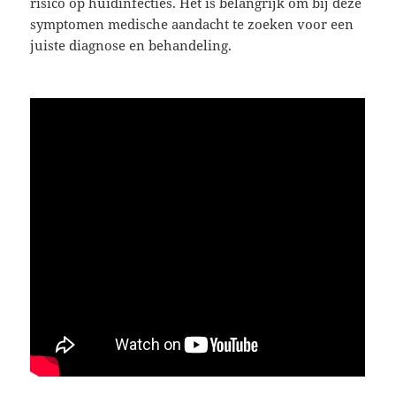
risico op huidinfecties. Het is belangrijk om bij deze
symptomen medische aandacht te zoeken voor een
juiste diagnose en behandeling.