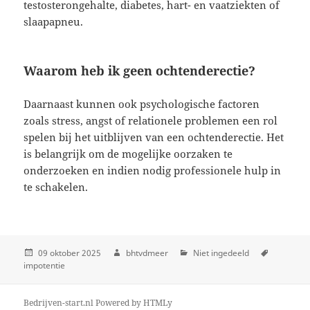
testosterongehalte, diabetes, hart- en vaatziekten of
slaapapneu.
Waarom heb ik geen ochtenderectie?
Daarnaast kunnen ook psychologische factoren
zoals stress, angst of relationele problemen een rol
spelen bij het uitblijven van een ochtenderectie. Het
is belangrijk om de mogelijke oorzaken te
onderzoeken en indien nodig professionele hulp in
te schakelen.
09 oktober 2025
bhtvdmeer
Niet ingedeeld
impotentie
Bedrijven-start.nl
Powered by
HTMLy