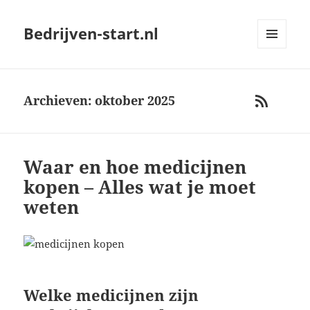
Bedrijven-start.nl
MENU
AND
WIDGETS
Archieven: oktober 2025
RSS
Waar en hoe medicijnen
kopen – Alles wat je moet
weten
Welke medicijnen zijn