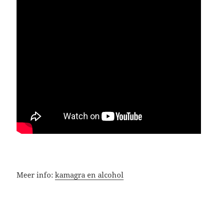
Meer info:
kamagra en alcohol