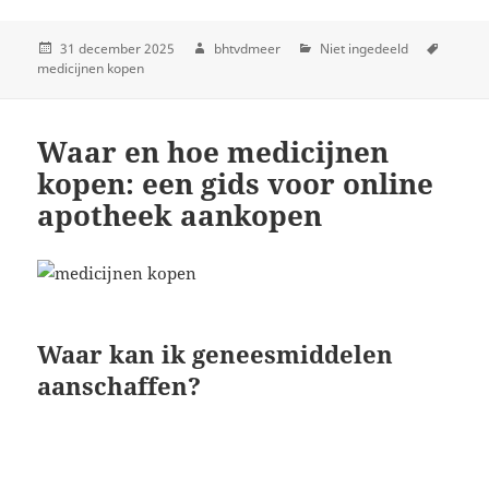
31 december 2025
bhtvdmeer
Niet ingedeeld
medicijnen kopen
Waar en hoe medicijnen
kopen: een gids voor online
apotheek aankopen
Waar kan ik geneesmiddelen
aanschaffen?