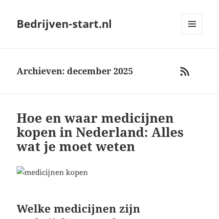
Bedrijven-start.nl
MENU
AND
WIDGETS
Archieven: december 2025
RSS
Hoe en waar medicijnen
kopen in Nederland: Alles
wat je moet weten
Welke medicijnen zijn