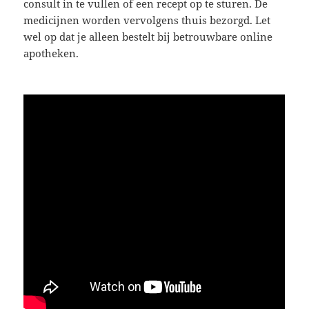
consult in te vullen of een recept op te sturen. De
medicijnen worden vervolgens thuis bezorgd. Let
wel op dat je alleen bestelt bij betrouwbare online
apotheken.