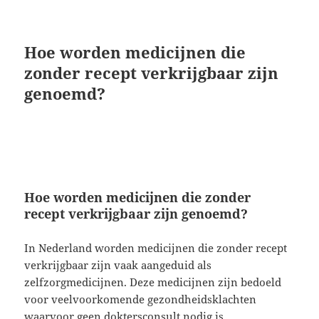
Hoe worden medicijnen die
zonder recept verkrijgbaar zijn
genoemd?
Hoe worden medicijnen die zonder
recept verkrijgbaar zijn genoemd?
In Nederland worden medicijnen die zonder recept
verkrijgbaar zijn vaak aangeduid als
zelfzorgmedicijnen. Deze medicijnen zijn bedoeld
voor veelvoorkomende gezondheidsklachten
waarvoor geen doktersconsult nodig is.