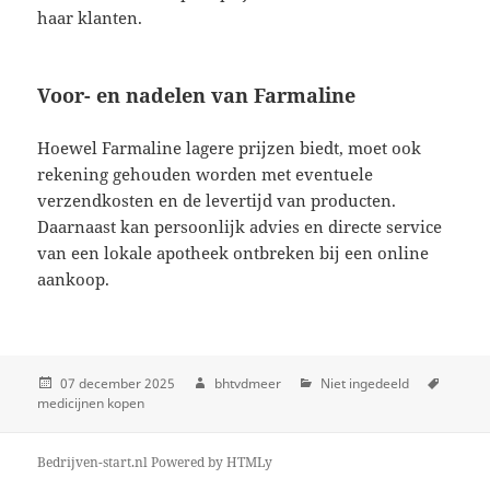
haar klanten.
Voor- en nadelen van Farmaline
Hoewel Farmaline lagere prijzen biedt, moet ook
rekening gehouden worden met eventuele
verzendkosten en de levertijd van producten.
Daarnaast kan persoonlijk advies en directe service
van een lokale apotheek ontbreken bij een online
aankoop.
07 december 2025
bhtvdmeer
Niet ingedeeld
medicijnen kopen
Bedrijven-start.nl
Powered by
HTMLy