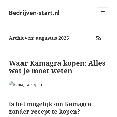
Bedrijven-start.nl
MENU
AND
WIDGETS
Archieven: augustus 2025
RSS
Waar Kamagra kopen: Alles
wat je moet weten
Is het mogelijk om Kamagra
zonder recept te kopen?