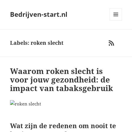
Bedrijven-start.nl
MENU
AND
WIDGETS
Labels: roken slecht
RSS
Waarom roken slecht is
voor jouw gezondheid: de
impact van tabaksgebruik
Wat zijn de redenen om nooit te