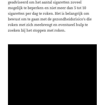
geadviseerd om het aantal sigaretten zoveel
mogelijk te beperken en niet meer dan 5 tot 10
sigaretten per dag te roken. Het is belangrijk om
bewust om te gaan met de gezondheidsrisico's die
roken met zich meebrengt en eventueel hulp te
zoeken bij het stoppen met roken.