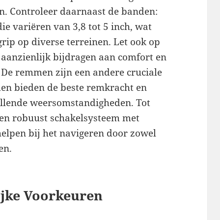
en. Controleer daarnaast de banden:
e variëren van 3,8 tot 5 inch, wat
 grip op diverse terreinen. Let ook op
 aanzienlijk bijdragen aan comfort en
n. De remmen zijn een andere cruciale
men bieden de beste remkracht en
llende weersomstandigheden. Tot
 een robuust schakelsysteem met
helpen bij het navigeren door zowel
en.
ijke Voorkeuren