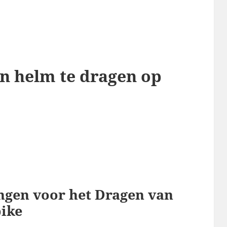
en helm te dragen op
ingen voor het Dragen van
bike