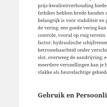
prijs-kwaliteitverhouding bied
fatbikes hebben brede banden di
belangrijk is voor stabiliteit en
de vering; een goede vering kan
controle, vooral op ruig terrei
factor; hydraulische schijfrem
betrouwbaarheid onder verschi
slot, overweeg de aandrijving;
meerdere versnellingen kan je 
vlakke als heuvelachtige gebied
Gebruik en Persoonl