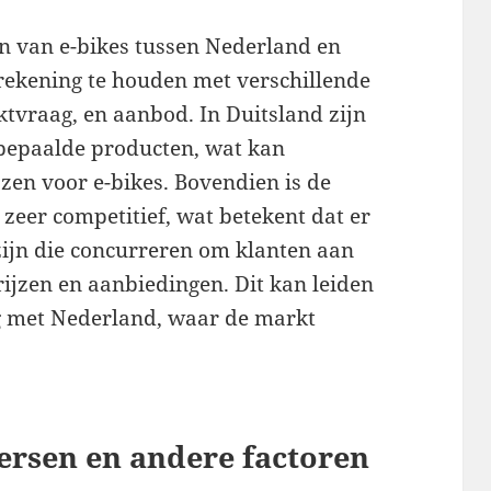
zen van e-bikes tussen Nederland en
 rekening te houden met verschillende
ktvraag, en aanbod. In Duitsland zijn
 bepaalde producten, wat kan
jzen voor e-bikes. Bovendien is de
 zeer competitief, wat betekent dat er
zijn die concurreren om klanten aan
rijzen en aanbiedingen. Dit kan leiden
ing met Nederland, waar de markt
ersen en andere factoren