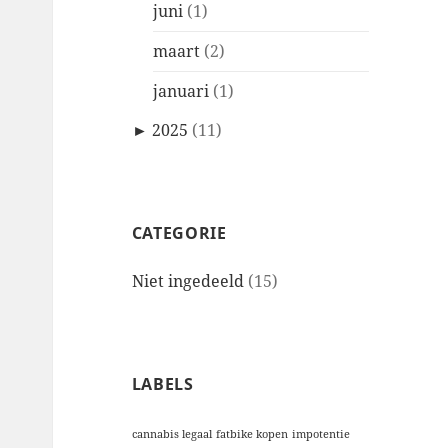
juni
(1)
maart
(2)
januari
(1)
►
2025
(11)
CATEGORIE
Niet ingedeeld
(15)
LABELS
cannabis legaal
fatbike kopen
impotentie