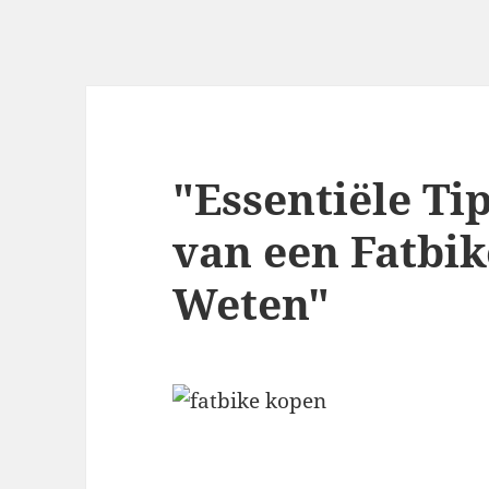
"Essentiële Ti
van een Fatbik
Weten"