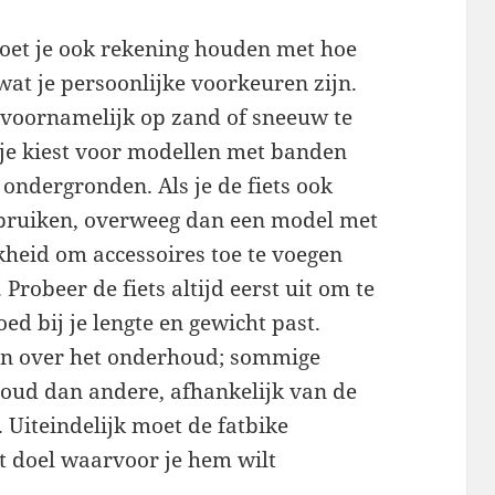
oet je ook rekening houden met hoe
wat je persoonlijke voorkeuren zijn.
s voornamelijk op zand of sneeuw te
t je kiest voor modellen met banden
e ondergronden. Als je de fiets ook
bruiken, overweeg dan een model met
kheid om accessoires toe te voegen
Probeer de fiets altijd eerst uit om te
oed bij je lengte en gewicht past.
ken over het onderhoud; sommige
oud dan andere, afhankelijk van de
 Uiteindelijk moet de fatbike
het doel waarvoor je hem wilt