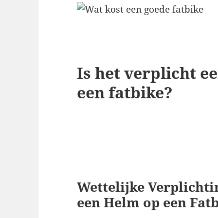
Is het verplicht e
een fatbike?
Wettelijke Verplicht
een Helm op een Fat